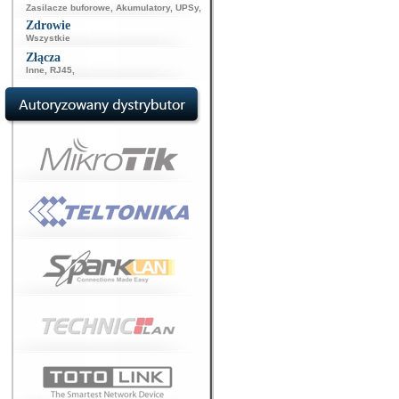
Zasilacze buforowe
,
Akumulatory
,
UPSy
,
Zdrowie
Wszystkie
Złącza
Inne
,
RJ45
,