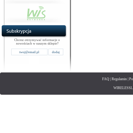
Chcesz otrzymywać informacje o
nowościach w naszym sklepie?
FAQ
|
Regulamin
|
Po
WIRELESSLAN.