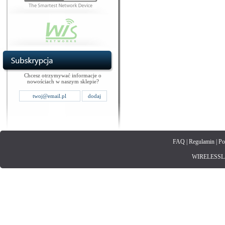
Chcesz otrzymywać informacje o
nowościach w naszym sklepie?
FAQ
|
Regulamin
|
Po
WIRELESSLAN.