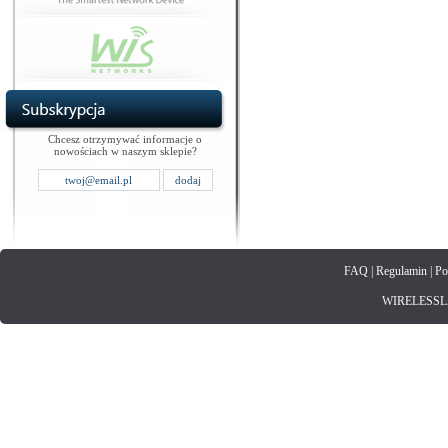
Chcesz otrzymywać informacje o
nowościach w naszym sklepie?
FAQ
|
Regulamin
|
Po
WIRELESSLAN.