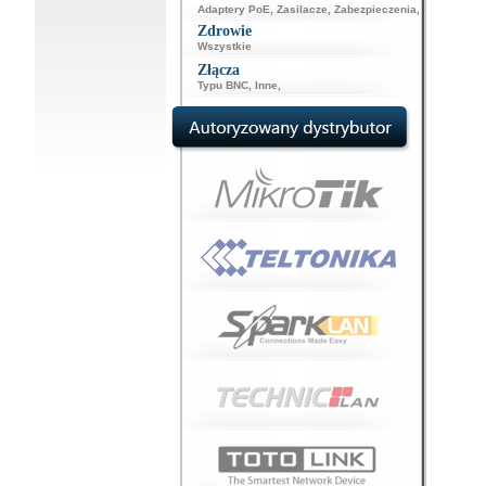
Adaptery PoE
,
Zasilacze
,
Zabezpieczenia
,
Zdrowie
Wszystkie
Złącza
Typu BNC
,
Inne
,