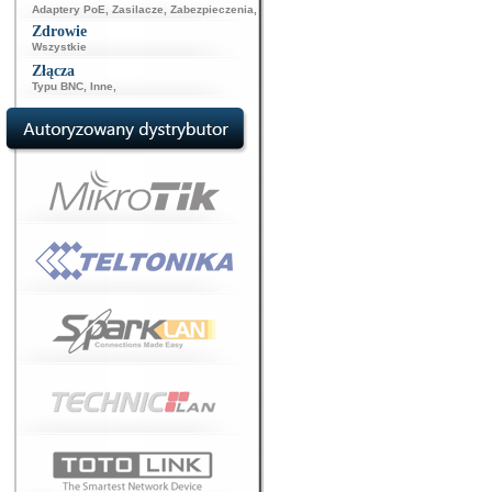
Adaptery PoE
,
Zasilacze
,
Zabezpieczenia
,
Zdrowie
Wszystkie
Złącza
Typu BNC
,
Inne
,