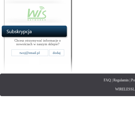
Chcesz otrzymywać informacje o
nowościach w naszym sklepie?
FAQ
|
Regulamin
|
Po
WIRELESSLAN.