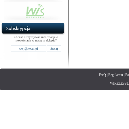
Chcesz otrzymywać informacje o
nowościach w naszym sklepie?
FAQ
|
Regulamin
|
Po
WIRELESSLAN.