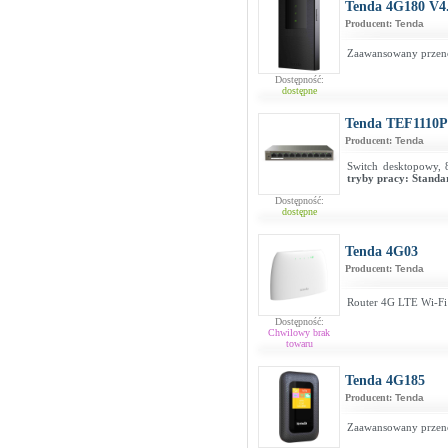
Tenda 4G180 V4
Producent:
Tenda
Zaawansowany przen
Dostępność:
dostępne
Tenda TEF1110
Producent:
Tenda
Switch desktopowy, 
tryby pracy: Standa
Dostępność:
dostępne
Tenda 4G03
Producent:
Tenda
Router 4G LTE Wi-F
Dostępność:
Chwilowy brak
towaru
Tenda 4G185
Producent:
Tenda
Zaawansowany przeno