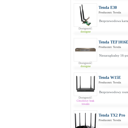
Tenda E30
Producent:
Tenda
Bezprzewodowa karta 
Dostępność:
dostępne
Tenda TEF1016
Producent:
Tenda
Niezarządzalny 16-po
Dostępność:
dostępne
Tenda W15E
Producent:
Tenda
Bezprzewodowy route
Dostępność:
Chwilowy brak
towaru
Tenda TX2 Pro
Producent:
Tenda