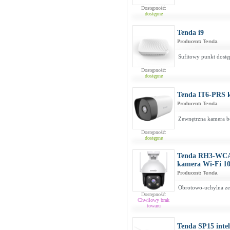
Dostępność:
dostępne
Tenda i9
Producent:
Tenda
Sufitowy punkt dost
Dostępność:
dostępne
Tenda IT6-PRS
Producent:
Tenda
Zewnętrzna kamera b
Dostępność:
dostępne
Tenda RH3-WCA 
kamera Wi-Fi 1
Producent:
Tenda
Obrotowo-uchylna ze
Dostępność:
Chwilowy brak
towaru
Tenda SP15 intel