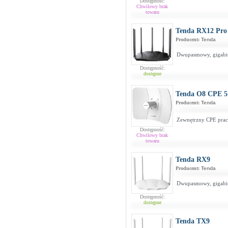
Dostępność:
Chwilowy brak
towaru
Tenda RX12 Pro
Producent:
Tenda
Dwupasmowy, gigabi
Dostępność:
dostępne
Tenda O8 CPE 
Producent:
Tenda
Zewnętrzny CPE prac
Dostępność:
Chwilowy brak
towaru
Tenda RX9
Producent:
Tenda
Dwupasmowy, gigabi
Dostępność:
dostępne
Tenda TX9