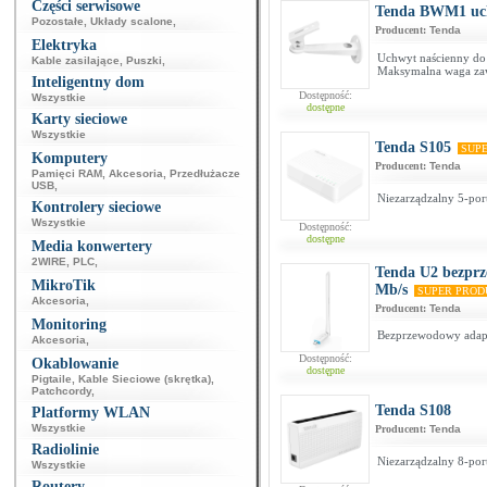
Części serwisowe
Tenda BWM1 uch
Pozostałe
,
Układy scalone
,
Producent:
Tenda
Elektryka
Uchwyt naścienny do
Kable zasilające
,
Puszki
,
Maksymalna waga zaw
Inteligentny dom
Dostępność:
Wszystkie
dostępne
Karty sieciowe
Wszystkie
Tenda S105
SUP
Komputery
Producent:
Tenda
Pamięci RAM
,
Akcesoria
,
Przedłużacze
USB
,
Niezarządzalny 5-por
Kontrolery sieciowe
Wszystkie
Dostępność:
dostępne
Media konwertery
2WIRE
,
PLC
,
Tenda U2 bezpr
MikroTik
Mb/s
SUPER PRO
Akcesoria
,
Producent:
Tenda
Monitoring
Bezprzewodowy adapt
Akcesoria
,
Dostępność:
Okablowanie
dostępne
Pigtaile
,
Kable Sieciowe (skrętka)
,
Patchcordy
,
Tenda S108
Platformy WLAN
Wszystkie
Producent:
Tenda
Radiolinie
Niezarządzalny 8-por
Wszystkie
Routery