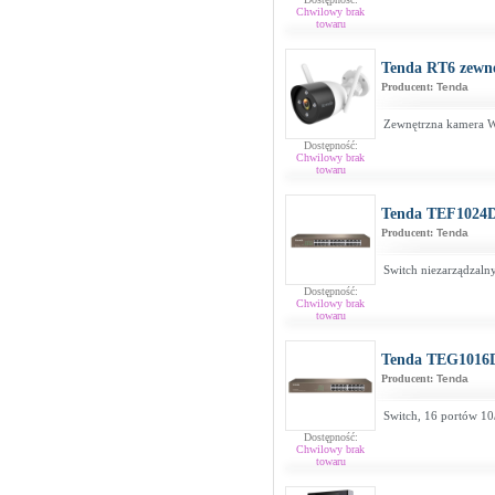
Chwilowy brak
towaru
Tenda RT6 zewn
Producent:
Tenda
Zewnętrzna kamera W
Dostępność:
Chwilowy brak
towaru
Tenda TEF1024
Producent:
Tenda
Switch niezarządzal
Dostępność:
Chwilowy brak
towaru
Tenda TEG1016
Producent:
Tenda
Switch, 16 portów 1
Dostępność:
Chwilowy brak
towaru