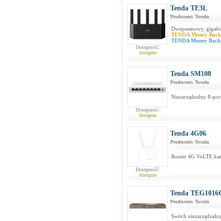
Tenda TE3L
Producent:
Tenda
Dwupasmowy, gigabi
TENDA Money Bac
TENDA Money Back
Dostępność:
dostępne
Tenda SM108
Producent:
Tenda
Niezarządzalny 8-por
Dostępność:
dostępne
Tenda 4G06
Producent:
Tenda
Router 4G VoLTE kat
Dostępność:
dostępne
Tenda TEG1016
Producent:
Tenda
Switch niezarządzal