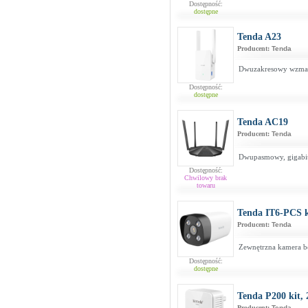
Dostępność:
dostępne
Tenda A23
Producent:
Tenda
Dwuzakresowy wzmac
Dostępność:
dostępne
Tenda AC19
Producent:
Tenda
Dwupasmowy, gigabi
Dostępność:
Chwilowy brak
towaru
Tenda IT6-PCS
Producent:
Tenda
Zewnętrzna kamera b
Dostępność:
dostępne
Tenda P200 kit, 
Producent:
Tenda