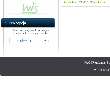
Switch
Tenda
TEM2010F
przełącznik
Chcesz otrzymywać informacje o
nowościach w naszym sklepie?
FAQ
|
Regulamin
|
Po
WIRELESSLAN.