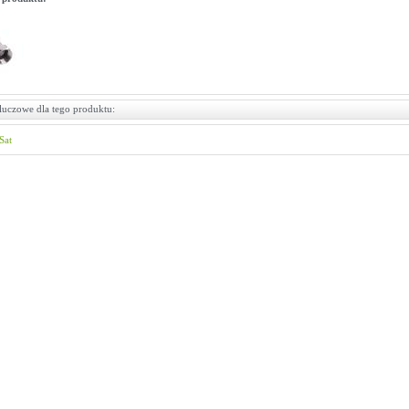
luczowe dla tego produktu:
Sat