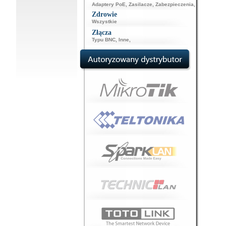
Adaptery PoE
,
Zasilacze
,
Zabezpieczenia
,
Zdrowie
Wszystkie
Złącza
Typu BNC
,
Inne
,