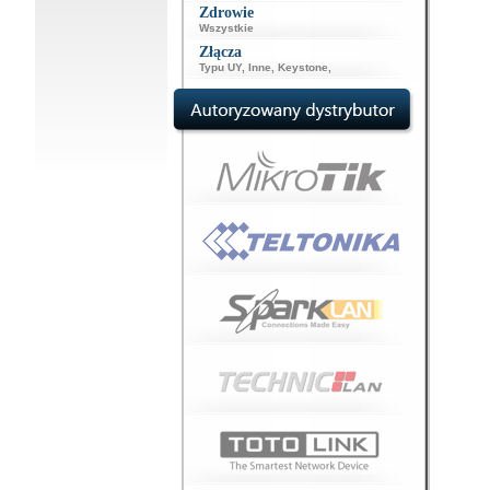
Zdrowie
Wszystkie
Złącza
Typu UY
,
Inne
,
Keystone
,