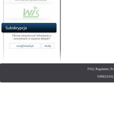
Chcesz otrzymywać informacje o
nowościach w naszym sklepie?
FAQ
|
Regulamin
|
Po
WIRELESSLAN.