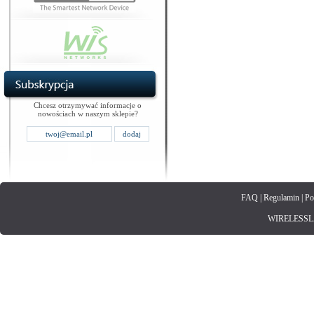
Chcesz otrzymywać informacje o
nowościach w naszym sklepie?
FAQ
|
Regulamin
|
Po
WIRELESSLAN.