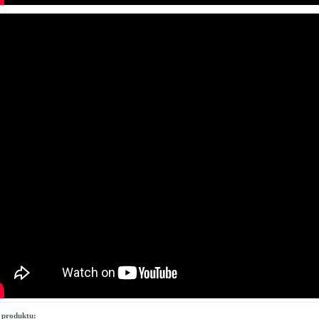
 produktu: