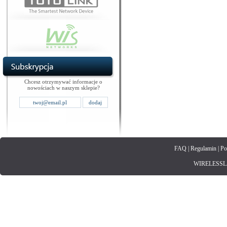
Chcesz otrzymywać informacje o
nowościach w naszym sklepie?
FAQ
|
Regulamin
|
Po
WIRELESSLAN.