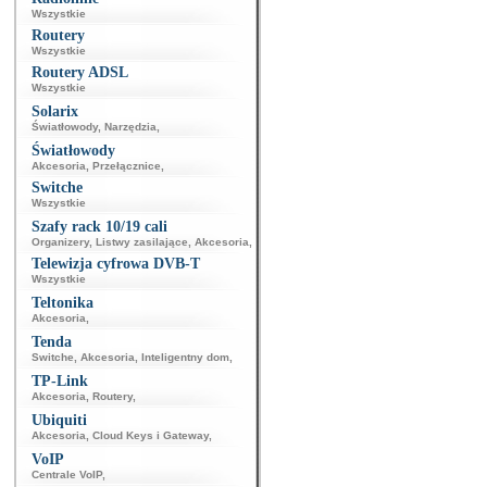
Wszystkie
Routery
Wszystkie
Routery ADSL
Wszystkie
Solarix
Światłowody
,
Narzędzia
,
Światłowody
Akcesoria
,
Przełącznice
,
Switche
Wszystkie
Szafy rack 10/19 cali
Organizery
,
Listwy zasilające
,
Akcesoria
,
Telewizja cyfrowa DVB-T
Wszystkie
Teltonika
Akcesoria
,
Tenda
Switche
,
Akcesoria
,
Inteligentny dom
,
TP-Link
Akcesoria
,
Routery
,
Ubiquiti
Akcesoria
,
Cloud Keys i Gateway
,
VoIP
Centrale VoIP
,