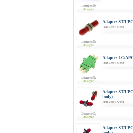
Dostępność:
dostępne
Adapter ST/UP
Producent:
Opto
Dostępność:
dostępne
Adapter LC/AP
Producent:
Opto
Dostępność:
dostępne
Adapter ST/UPC
body)
Producent:
Opto
Dostępność:
dostępne
Adapter ST/UPC
body)