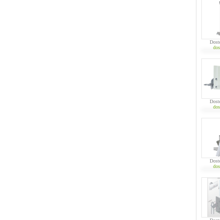
Dost
dos
Dost
dos
Dost
dos