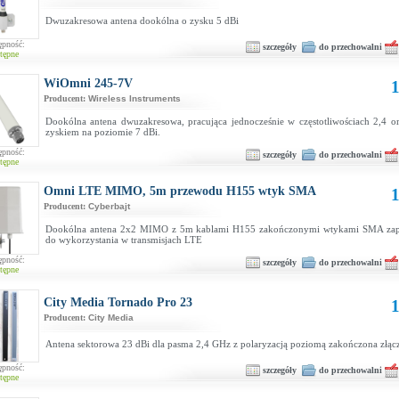
Dwuzakresowa antena dookólna o zysku 5 dBi
ępność:
szczegóły
do przechowalni
tępne
WiOmni 245-7V
1
Producent:
Wireless Instruments
Dookólna antena dwuzakresowa, pracująca jednocześnie w częstotliwościach 2,4 o
zyskiem na poziomie 7 dBi.
ępność:
szczegóły
do przechowalni
tępne
Omni LTE MIMO, 5m przewodu H155 wtyk SMA
1
Producent:
Cyberbajt
Dookólna antena 2x2 MIMO z 5m kablami H155 zakończonymi wtykami SMA zap
do wykorzystania w transmisjach LTE
ępność:
szczegóły
do przechowalni
tępne
City Media Tornado Pro 23
1
Producent:
City Media
Antena sektorowa 23 dBi dla pasma 2,4 GHz z polaryzacją poziomą zakończona złąc
ępność:
szczegóły
do przechowalni
tępne