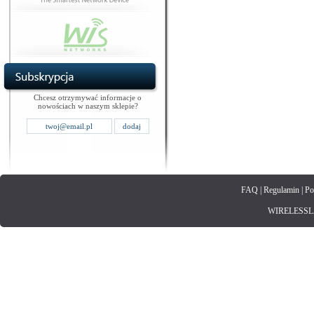
Chcesz otrzymywać informacje o
nowościach w naszym sklepie?
FAQ
|
Regulamin
|
Po
WIRELESSLAN.