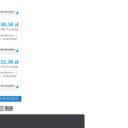
do koszyka
30,50 zł
268,70 zł netto
spółpracy z
z technologi
do koszyka
32,30 zł
270,16 zł netto
spółpracy z
z technologi
do koszyka
3
14
15
16
17