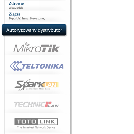
Zdrowie
Wszystkie
Złącza
Typu UY
,
Inne
,
Keystone
,