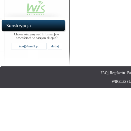
Chcesz otrzymywać informacje o
nowościach w naszym sklepie?
FAQ
|
Regulamin
|
Po
WIRELESSLAN.