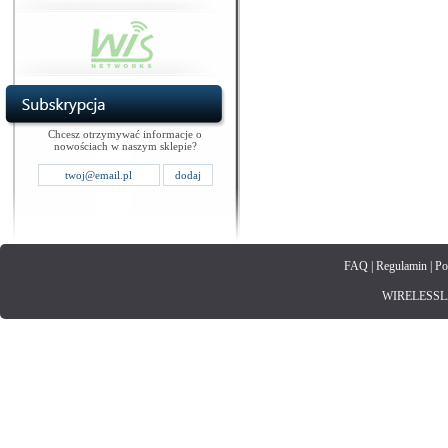
Chcesz otrzymywać informacje o
nowościach w naszym sklepie?
FAQ
|
Regulamin
|
Po
WIRELESSLAN.