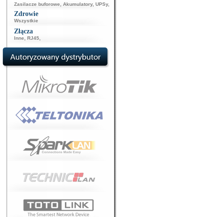
Zasilacze buforowe
,
Akumulatory
,
UPSy
,
Zdrowie
Wszystkie
Złącza
Inne
,
RJ45
,