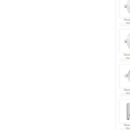
Dost
dos
Dost
dos
Dost
dos
Dost
dos