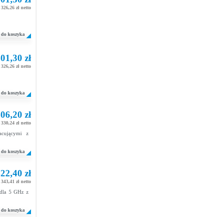
326,26 zł netto
do koszyka
01,30 zł
326,26 zł netto
do koszyka
06,20 zł
330,24 zł netto
acującymi z
do koszyka
22,40 zł
343,41 zł netto
 dla 5 GHz z
do koszyka