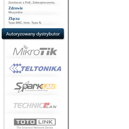
Zasilacze z PoE
,
Zabezpieczenia
,
Zdrowie
Wszystkie
Złącza
Typu BNC
,
Inne
,
Typu N
,