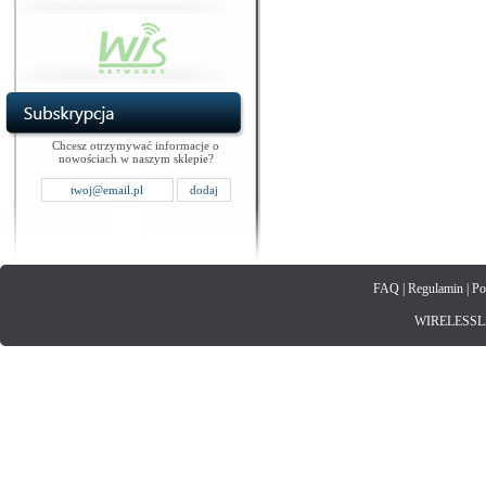
Chcesz otrzymywać informacje o
nowościach w naszym sklepie?
FAQ
|
Regulamin
|
Po
WIRELESSLAN.