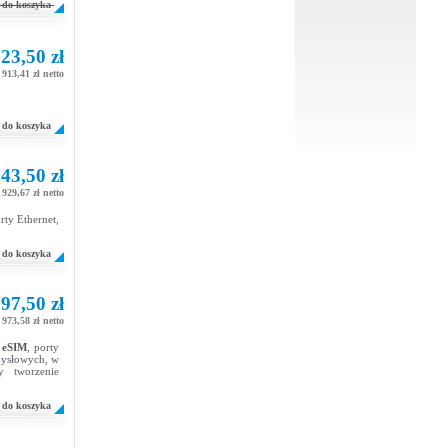
do koszyka
23,50 zł
913,41 zł netto
do koszyka
43,50 zł
929,67 zł netto
ty Ethernet,
do koszyka
97,50 zł
973,58 zł netto
,
eSIM
, porty
mysłowych, w
 tworzenie
do koszyka