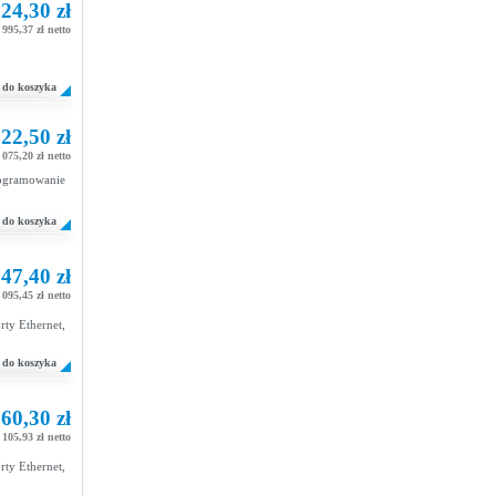
24,30 zł
995,37 zł netto
do koszyka
22,50 zł
 075,20 zł netto
rogramowanie
do koszyka
47,40 zł
 095,45 zł netto
ty Ethernet,
do koszyka
60,30 zł
 105,93 zł netto
ty Ethernet,