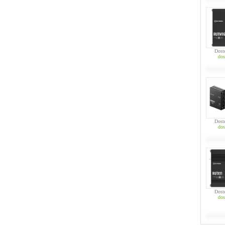
Dost
dos
Dost
dos
Dost
dos