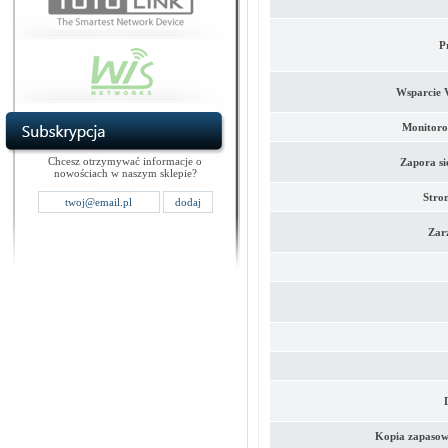
P
Wsparcie 
Monitoro
Chcesz otrzymywać informacje o
Zapora si
nowościach w naszym sklepie?
Stron
Zar
Kopia zapasowa