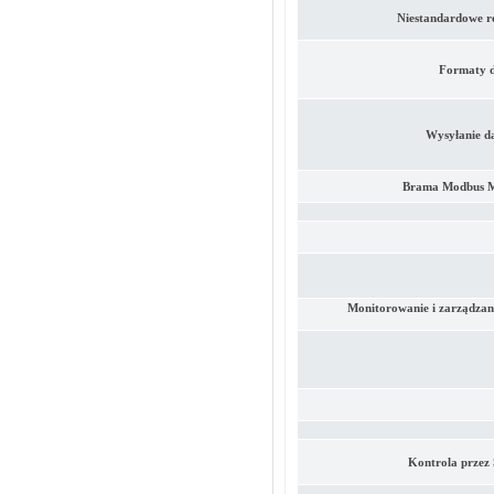
Niestandardowe 
Formaty 
Wysyłanie d
Brama Modbus 
Monitorowanie i zarządzan
Kontrola przez 