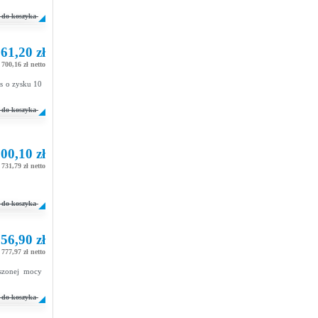
do koszyka
61,20 zł
700,16 zł netto
s o zysku 10
do koszyka
00,10 zł
731,79 zł netto
do koszyka
56,90 zł
777,97 zł netto
szonej mocy
do koszyka