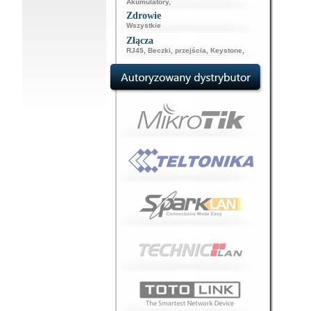
Akumulatory
,
Zdrowie
Wszystkie
Złącza
RJ45
,
Beczki, przejścia
,
Keystone
,