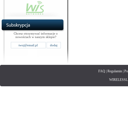
Chcesz otrzymywać informacje o
nowościach w naszym sklepie?
FAQ
|
Regulamin
|
Po
WIRELESSLAN.