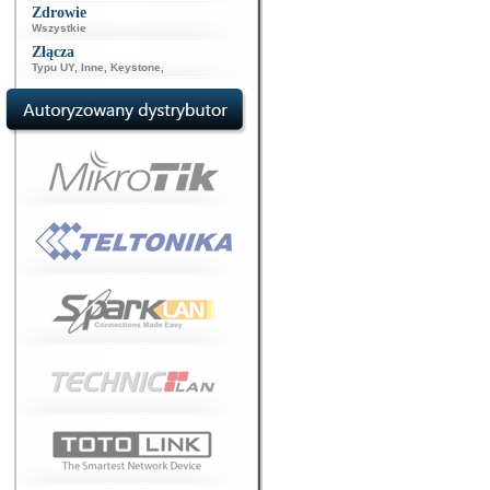
Zdrowie
Wszystkie
Złącza
Typu UY
,
Inne
,
Keystone
,