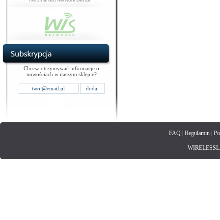
Chcesz otrzymywać informacje o
nowościach w naszym sklepie?
FAQ
|
Regulamin
|
Po
WIRELESSLAN.