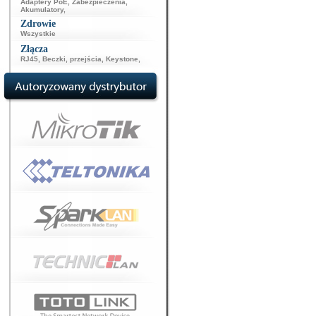
Adaptery PoE
,
Zabezpieczenia
,
Akumulatory
,
Zdrowie
Wszystkie
Złącza
RJ45
,
Beczki, przejścia
,
Keystone
,