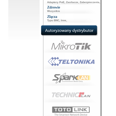
Adaptery PoE
,
Zasilacze
,
Zabezpieczenia
,
Zdrowie
Wszystkie
Złącza
Typu BNC
,
Inne
,