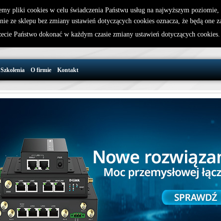
emy pliki cookies w celu świadczenia Państwu usług na najwyższym poziomie
nie ze sklepu bez zmiany ustawień dotyczących cookies oznacza, że będą one 
32 721 86 72
W koszyku jest 0 produktów(y)
cie Państwo dokonać w każdym czasie zmiany ustawień dotyczących cookies
support@wirelesslan.com.pl
Szkolenia
O firmie
Kontakt