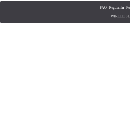
FAQ
|
Regulamin
|
Po
WIRELESSLAN.