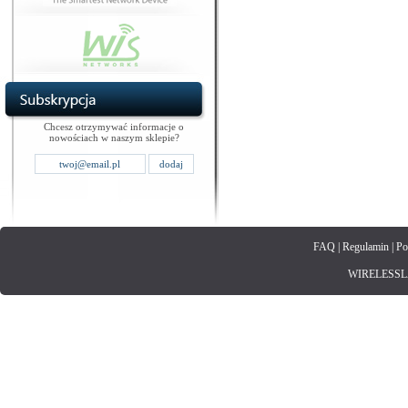
Chcesz otrzymywać informacje o
nowościach w naszym sklepie?
FAQ
|
Regulamin
|
Po
WIRELESSLAN.