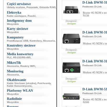
D-Link DWM-31
Części serwisowe
Producent:
D-Link
Układy scalone
,
Pozostałe
,
Gniazda RJ45
,
Elektryka
Router 4G M2M z tech
N150
Kable zasilające
,
Puszki
,
Inteligentny dom
Dostępność:
dostępne
Wszystkie
Karty sieciowe
D-Link DWM-3
Wszystkie
Producent:
D-Link
Komputery
Przedłużacze USB
,
Kontrolery
,
Akcesoria
,
Modem 4G M2M z tech
Kontrolery sieciowe
Wszystkie
Dostępność:
dostępne
Media konwertery
PLC
,
RS-232/RS-485
,
D-Link DWM-31
MikroTik
Producent:
D-Link
Akcesoria
,
Routery WiFi
,
Monitoring
Modem 4G M2M z tech
Akcesoria
,
Dostępność:
Okablowanie
dostępne
Kable Sieciowe (skrętka)
,
Patchcordy
,
Kable Koncentryczne
,
D-Link DWM-53
Platformy WLAN
Producent:
D-Link
Wszystkie
Radiolinie
Router 4G M2M z tech
Wszystkie
N300
Routery