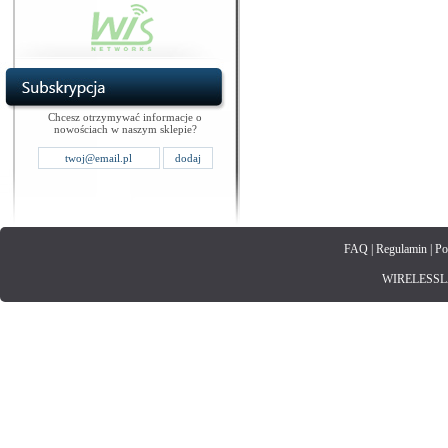
Chcesz otrzymywać informacje o
nowościach w naszym sklepie?
FAQ
|
Regulamin
|
Po
WIRELESSLAN.