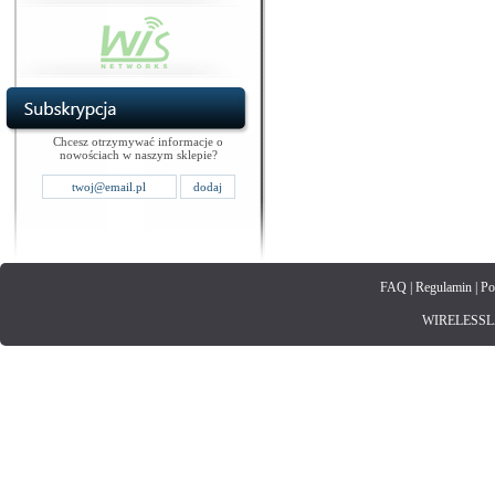
Chcesz otrzymywać informacje o
nowościach w naszym sklepie?
FAQ
|
Regulamin
|
Po
WIRELESSLAN.