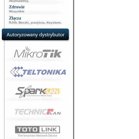
Akumulatory
,
Zdrowie
Wszystkie
Złącza
RJ45
,
Beczki, przejścia
,
Keystone
,