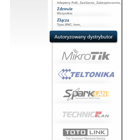
Adaptery PoE
,
Zasilacze
,
Zabezpieczenia
,
Zdrowie
Wszystkie
Złącza
Typu BNC
,
Inne
,