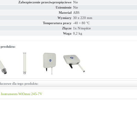
Zabezpieczenie przeciwprzepięciowe
Nie
Uziemienie
Nie
Materiał
ABS
Wymiary
30 x 220 mm
Temperatura pracy
-40 + 80 °C
Złącze
1x N/męskie
Waga
0,2 kg
 produktu:
luczowe dla tego produktu:
 Instruments
WiOmni 245-7V