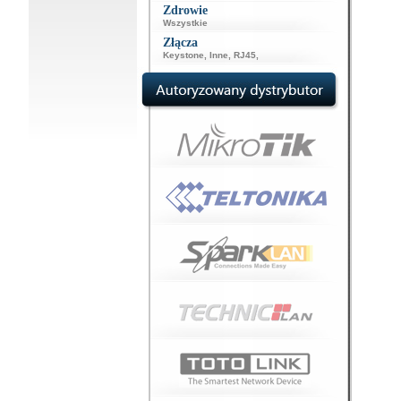
Zdrowie
Wszystkie
Złącza
Keystone
,
Inne
,
RJ45
,