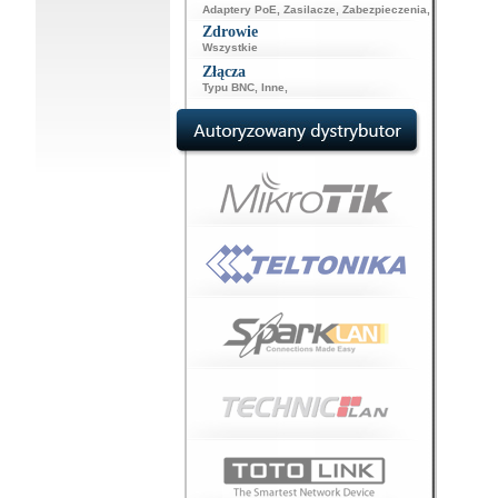
Adaptery PoE
,
Zasilacze
,
Zabezpieczenia
,
Zdrowie
Wszystkie
Złącza
Typu BNC
,
Inne
,