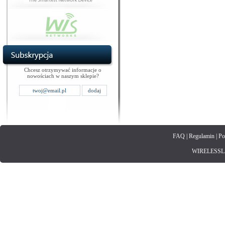
Chcesz otrzymywać informacje o
nowościach w naszym sklepie?
FAQ
|
Regulamin
|
Po
WIRELESSLAN.