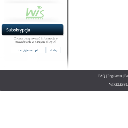
Chcesz otrzymywać informacje o
nowościach w naszym sklepie?
FAQ
|
Regulamin
|
Po
WIRELESSLAN.