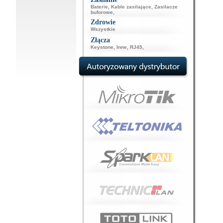
Baterie
,
Kable zasilające
,
Zasilacze
buforowe
,
Zdrowie
Wszystkie
Złącza
Keystone
,
Inne
,
RJ45
,