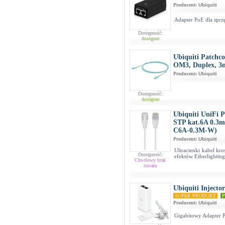
Producent:
Ubiquiti
Adapter PoE dla sprzę
Dostępność:
dostępne
Ubiquiti Patch
OM3, Duplex,
Producent:
Ubiquiti
Dostępność:
dostępne
Ubiquiti UniFi 
STP kat.6A 0.3m
C6A-0.3M-W)
Producent:
Ubiquiti
Ultracienki kabel kr
Dostępność:
efektów Etherlighting
Chwilowy brak
towaru
Ubiquiti Inject
SUPER PRODUKT
P
Producent:
Ubiquiti
Gigabitowy Adapter 