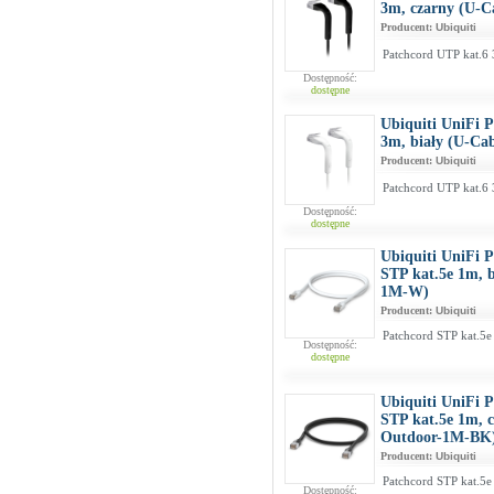
3m, czarny (U-
Producent:
Ubiquiti
Patchcord UTP kat.6 
Dostępność:
dostępne
Ubiquiti UniFi 
3m, biały (U-Ca
Producent:
Ubiquiti
Patchcord UTP kat.6 
Dostępność:
dostępne
Ubiquiti UniFi 
STP kat.5e 1m, 
1M-W)
Producent:
Ubiquiti
Patchcord STP kat.5e
Dostępność:
dostępne
Ubiquiti UniFi 
STP kat.5e 1m, 
Outdoor-1M-BK
Producent:
Ubiquiti
Patchcord STP kat.5e
Dostępność: