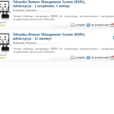
Teltonika Remote Management System (RMS),
subskrypcja - 1 urządzenie, 1 miesiąc
Producent:
Teltonika
System zdalnego zarządzania (RMS) do wygodnego monitorowania i zarządzani
urządzeniami sieciowymi Teltonika.
ępność:
szczegóły
do przechowalni
tępne
Teltonika Remote Management System (RMS),
subskrypcja - 12 miesięcy
Producent:
Teltonika
System zdalnego zarządzania (RMS) do wygodnego monitorowania i zarządzani
urządzeniami sieciowymi Teltonika.
ępność:
szczegóły
do przechowalni
tępne