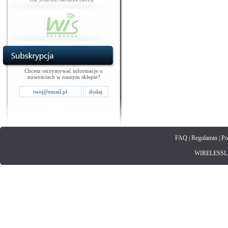
Chcesz otrzymywać informacje o
nowościach w naszym sklepie?
FAQ
|
Regulamin
|
Po
WIRELESSLAN.