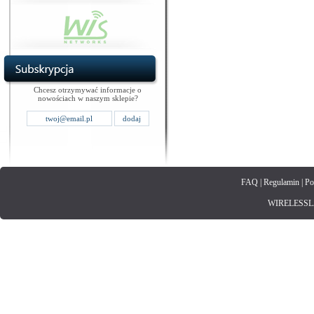
Chcesz otrzymywać informacje o
nowościach w naszym sklepie?
FAQ
|
Regulamin
|
Po
WIRELESSLAN.