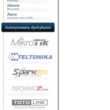
buforowe
,
Zdrowie
Wszystkie
Złącza
Keystone
,
Inne
,
RJ45
,