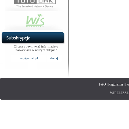
Chcesz otrzymywać informacje o
nowościach w naszym sklepie?
FAQ
|
Regulamin
|
Po
WIRELESSLAN.