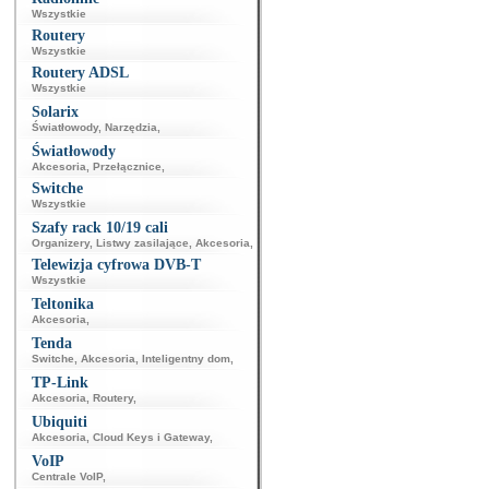
Wszystkie
Routery
Wszystkie
Routery ADSL
Wszystkie
Solarix
Światłowody
,
Narzędzia
,
Światłowody
Akcesoria
,
Przełącznice
,
Switche
Wszystkie
Szafy rack 10/19 cali
Organizery
,
Listwy zasilające
,
Akcesoria
,
Telewizja cyfrowa DVB-T
Wszystkie
Teltonika
Akcesoria
,
Tenda
Switche
,
Akcesoria
,
Inteligentny dom
,
TP-Link
Akcesoria
,
Routery
,
Ubiquiti
Akcesoria
,
Cloud Keys i Gateway
,
VoIP
Centrale VoIP
,