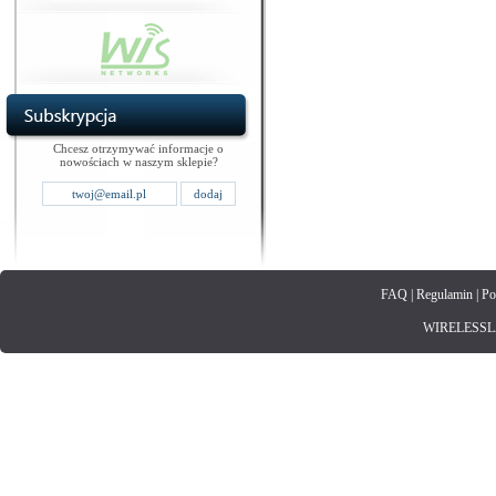
Chcesz otrzymywać informacje o
nowościach w naszym sklepie?
FAQ
|
Regulamin
|
Po
WIRELESSLAN.