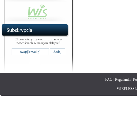
Chcesz otrzymywać informacje o
nowościach w naszym sklepie?
FAQ
|
Regulamin
|
Po
WIRELESSLAN.