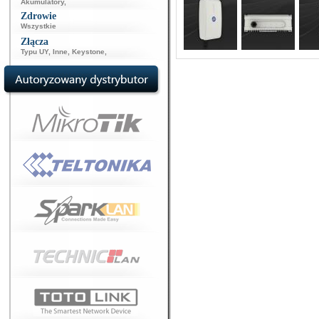
Akumulatory
,
Zdrowie
Wszystkie
Złącza
Typu UY
,
Inne
,
Keystone
,