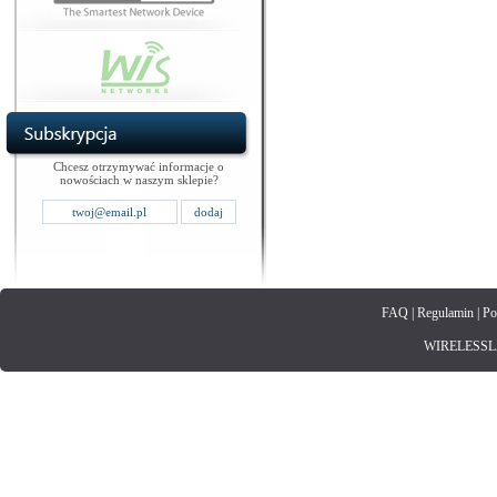
Chcesz otrzymywać informacje o
nowościach w naszym sklepie?
FAQ
|
Regulamin
|
Po
WIRELESSLAN.