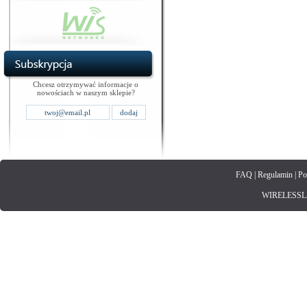
Chcesz otrzymywać informacje o
nowościach w naszym sklepie?
FAQ
|
Regulamin
|
Po
WIRELESSLAN.